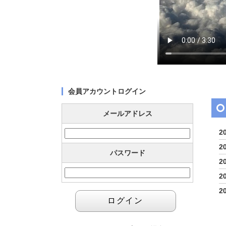
会員アカウントログイン
メールアドレス
2
2
パスワード
2
2
2
2