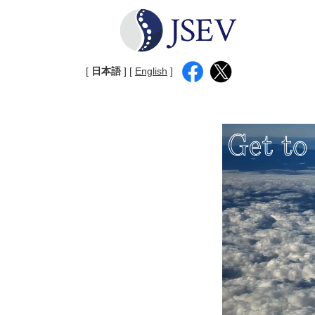
[
日本語
] [
English
]