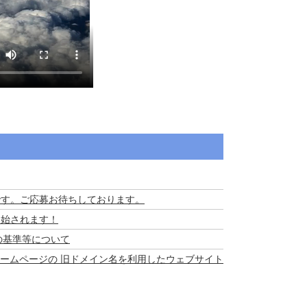
から6/1です。ご応募お待ちしております。
より開始されます！
の基準等について
ームページの 旧ドメイン名を利用したウェブサイト
EV)とMOUを提携しました。