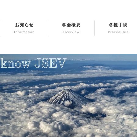
お知らせ
学会概要
各種手続
Information
Overview
Procedures